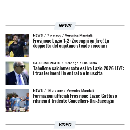
NEWS
NEWS
7 ore ago
Veronica Mandalà
Frosinone Lazio 1-2: Zaccagni on fire! La
doppietta del capitano stende i ciociari
CALCIOMERCATO
8 ore ago
Elia Serra
Tabellone calciomercato estivo Lazio 2026 LIVE:
i trasferimenti in entrata e in uscita
NEWS
10 ore ago
Veronica Mandalà
Formazioni ufficiali Frosinone Lazio: Gattuso
rilancia il tridente Cancellieri-Dia-Zaccagni
VIDEO