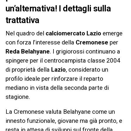
un’alternativa! I dettagli sulla
trattativa
Nel quadro del
calciomercato Lazio
emerge
con forza l’interesse della
Cremonese
per
Reda Belahyane
. I grigiorossi continuano a
spingere per il centrocampista classe 2004
di proprietà della
Lazio
, considerato un
profilo ideale per rinforzare il reparto
mediano in vista della seconda parte di
stagione.
La Cremonese valuta Belahyane come un
innesto funzionale, giovane ma già pronto, e
resta in attesa di sviluppi sul fronte della