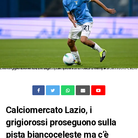
Cm Reggio Emilia 14/09/2025 - campionato di calcio Serie A / Sassuolo-Lazio / foto Cristiano Mazzi/Image Sport nella foto: Reda Belahyane
Calciomercato Lazio, i
grigiorossi proseguono sulla
pista biancoceleste ma c’è