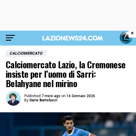
×
CALCIOMERCATO
Calciomercato Lazio, la Cremonese
insiste per l’uomo di Sarri:
Belahyane nel mirino
Published
7 mesi ago
on
16 Gennaio 2026
By
Dario Bartolucci