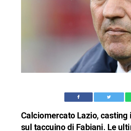
Calciomercato Lazio, casting 
sul taccuino di Fabiani. Le ult