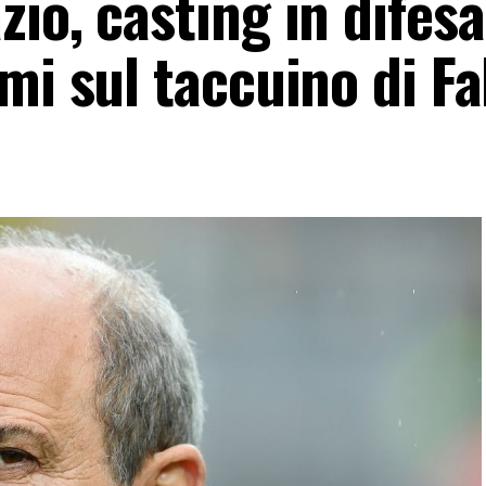
io, casting in difesa
mi sul taccuino di Fa