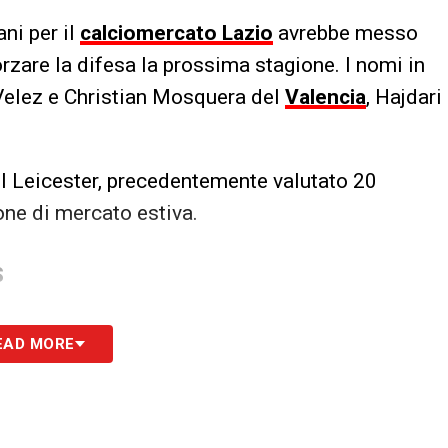
ani per il
calciomercato Lazio
avrebbe messo
rzare la difesa la prossima stagione. I nomi in
 Velez e Christian Mosquera del
Valencia
, Hajdari
del Leicester, precedentemente valutato 20
one di mercato estiva.
S
EAD MORE