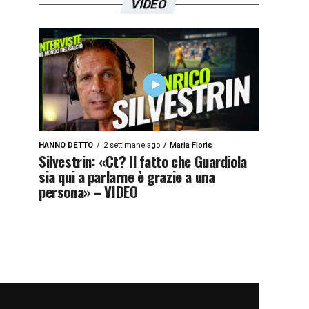
VIDEO
HANNO DETTO
2 settimane ago
Maria Floris
Silvestrin: «Ct? Il fatto che Guardiola
sia qui a parlarne è grazie a una
persona» – VIDEO