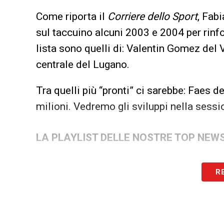
Come riporta il
Corriere dello Sport
, Fabi
sul taccuino alcuni 2003 e 2004 per rinfo
lista sono quelli di: Valentin Gomez del
centrale del Lugano.
Tra quelli più “pronti” ci sarebbe: Faes 
milioni. Vedremo gli sviluppi nella sessi
LA PLAYLIST DELLE NOSTRE TOP NEW
R