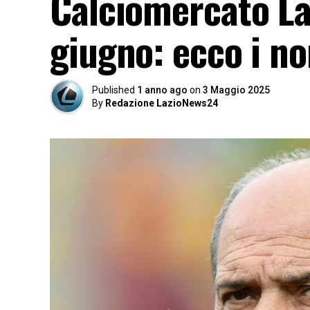
Calciomercato Laz
giugno: ecco i no
Published
1 anno ago
on
3 Maggio 2025
By
Redazione LazioNews24