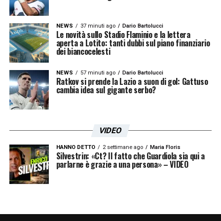
NEWS
37 minuti ago
Dario Bartolucci
Le novità sullo Stadio Flaminio e la lettera
aperta a Lotito: tanti dubbi sul piano finanziario
dei biancocelesti
NEWS
57 minuti ago
Dario Bartolucci
Ratkov si prende la Lazio a suon di gol: Gattuso
cambia idea sul gigante serbo?
VIDEO
HANNO DETTO
2 settimane ago
Maria Floris
Silvestrin: «Ct? Il fatto che Guardiola sia qui a
parlarne è grazie a una persona» – VIDEO