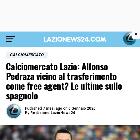
×
CALCIOMERCATO
Calciomercato Lazio: Alfonso
Pedraza vicino al trasferimento
come free agent? Le ultime sullo
spagnolo
Published
7 mesi ago
on
6 Gennaio 2026
By
Redazione LazioNews24