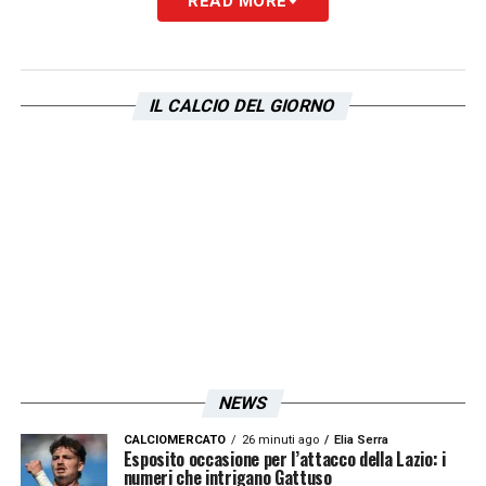
READ MORE
gennaio.
LA PLAYLIST DELLE NOSTRE TOP NEWS
IL CALCIO DEL GIORNO
NEWS
CALCIOMERCATO
26 minuti ago
Elia Serra
Esposito occasione per l’attacco della Lazio: i
numeri che intrigano Gattuso