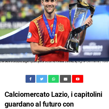
Db Udine 30/06/2019 - Europeo Under 21 Italia 2019 / Spagna-Germania / foto Daniele Buffa/Image Sport nella foto: Alfonso Pedraza
Calciomercato Lazio, i capitolini
guardano al futuro con