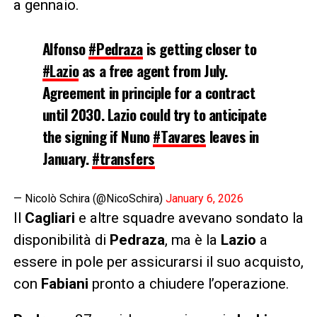
a gennaio.
Alfonso
#Pedraza
is getting closer to
#Lazio
as a free agent from July.
Agreement in principle for a contract
until 2030. Lazio could try to anticipate
the signing if Nuno
#Tavares
leaves in
January.
#transfers
— Nicolò Schira (@NicoSchira)
January 6, 2026
Il
Cagliari
e altre squadre avevano sondato la
disponibilità di
Pedraza
, ma è la
Lazio
a
essere in pole per assicurarsi il suo acquisto,
con
Fabiani
pronto a chiudere l’operazione.