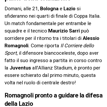
Domani, alle 21,
Bologna
e
Lazio
si
sfideranno nei quarti di finale di Coppa Italia.
Un match fondamentale per entrambe le
squadre e il tecnico
Maurizio Sarri
può
sorridere per il ritorno tra i titolari di
Alessio
Romagnoli
. Come riporta
Il Corriere dello
Sport,
il difensore biancoceleste, dopo aver
fatto il suo ingresso a partita in corso contro
la
Juventus
all’Allianz Stadium, è pronto per
essere schierato dal primo minuto, questa
volta nel ruolo di centrale destro!
Romagnoli pronto a guidare la difesa
della Lazio