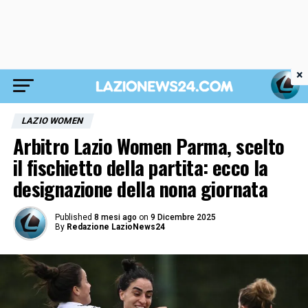
×
LAZIO WOMEN
Arbitro Lazio Women Parma, scelto
il fischietto della partita: ecco la
designazione della nona giornata
Published
8 mesi ago
on
9 Dicembre 2025
By
Redazione LazioNews24