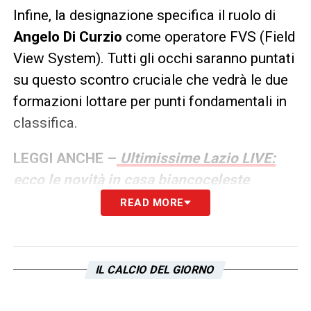
Infine, la designazione specifica il ruolo di
Angelo Di Curzio
come operatore FVS (Field
View System). Tutti gli occhi saranno puntati
su questo scontro cruciale che vedrà le due
formazioni lottare per punti fondamentali in
classifica.
LEGGI ANCHE –
Ultimissime Lazio LIVE:
ecco le novità in casa biancoceleste
READ MORE
LA PLAYLIST DELLE NOSTRE TOP NEWS
IL CALCIO DEL GIORNO