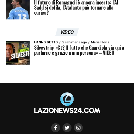
Il futuro di Romagnoli è ancora incerto: l’Al-
Sadd si defila, l’Atalanta può tornare alla
carica?
VIDEO
HANNO DETTO
2 settimane ago
Maria Floris
Silvestrin: «Ct? Il fatto che Guardiola sia qui a
parlarne è grazie a una persona» – VIDEO