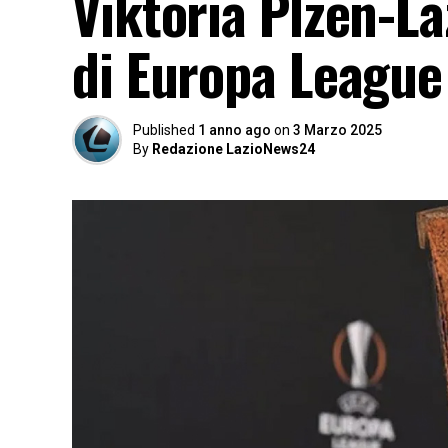
Viktoria Plzen-La
di Europa League
Published
1 anno ago
on
3 Marzo 2025
By
Redazione LazioNews24