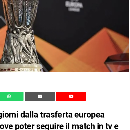
giorni dalla trasferta europea
ve poter seguire il match in tv e