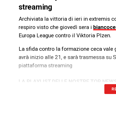
streaming
Archiviata la vittoria di ieri in extremis c
respiro visto che giovedì sera i
biancoce
Europa League contro il Viktoria Plzen.
La sfida contro la formazione ceca vale g
avrà inizio alle 21, e sarà trasmessa su 
piattaforma streaming
LA PLAYLIST DELLE NOSTRE TOP NEW
R