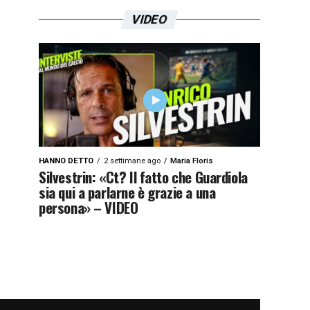
VIDEO
HANNO DETTO
2 settimane ago
Maria Floris
Silvestrin: «Ct? Il fatto che Guardiola
sia qui a parlarne è grazie a una
persona» – VIDEO