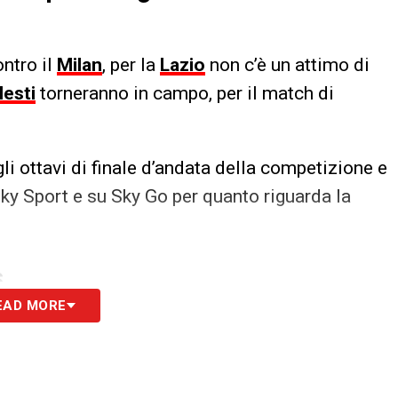
ontro il
Milan
, per la
Lazio
non c’è un attimo di
lesti
torneranno in campo, per il match di
li ottavi di finale d’andata della competizione e
Sky Sport e su Sky Go per quanto riguarda la
S
EAD MORE