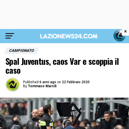
×
CAMPIONATO
Spal Juventus, caos Var e scoppia il
caso
Published
6 anni ago
on
22 Febbraio 2020
By
Tommaso Marsili