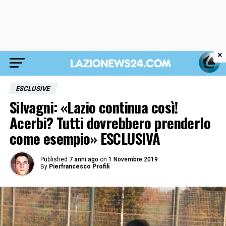
×
ESCLUSIVE
Silvagni: «Lazio continua così!
Acerbi? Tutti dovrebbero prenderlo
come esempio» ESCLUSIVA
Published
7 anni ago
on
1 Novembre 2019
By
Pierfrancesco Profili