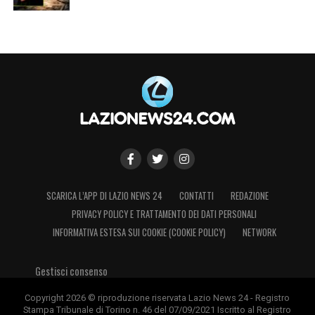
SCARICA L’APP DI LAZIO NEWS 24
CONTATTI
REDAZIONE
PRIVACY POLICY E TRATTAMENTO DEI DATI PERSONALI
INFORMATIVA ESTESA SUI COOKIE (COOKIE POLICY)
NETWORK
Gestisci consenso
Copyright 2026 © riproduzione riservata Lazio News 24 - Registro
Stampa Tribunale di Torino n. 46 del 07/09/2021 Iscritto al Registro