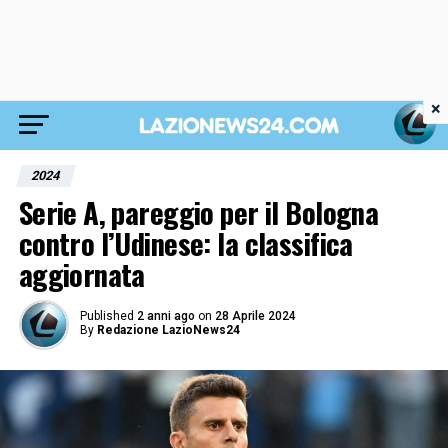
×
2024
Serie A, pareggio per il Bologna
contro l’Udinese: la classifica
aggiornata
Published
2 anni ago
on
28 Aprile 2024
By
Redazione LazioNews24