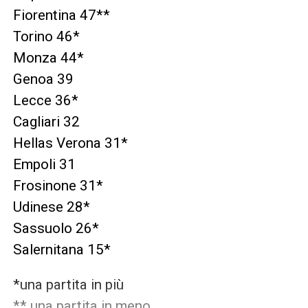
Fiorentina 47**
Torino 46*
Monza 44*
Genoa 39
Lecce 36*
Cagliari 32
Hellas Verona 31*
Empoli 31
Frosinone 31*
Udinese 28*
Sassuolo 26*
Salernitana 15*
*una partita in più
** una partita in meno