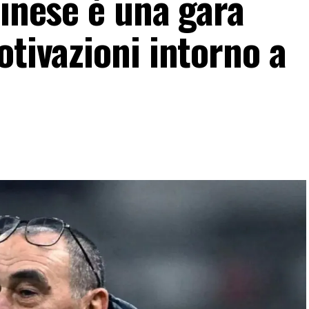
dinese è una gara
otivazioni intorno a