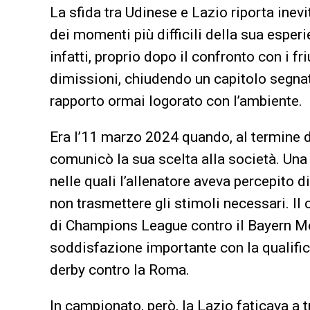
La sfida tra Udinese e Lazio riporta ine
dei momenti più difficili della sua esper
infatti, proprio dopo il confronto con i fr
dimissioni, chiudendo un capitolo segnato
rapporto ormai logorato con l’ambiente.
Era l’11 marzo 2024 quando, al termine d
comunicò la sua scelta alla società. Un
nelle quali l’allenatore aveva percepito d
non trasmettere gli stimoli necessari. Il 
di Champions League contro il Bayern Mon
soddisfazione importante con la qualific
derby contro la Roma.
In campionato, però, la Lazio faticava a 