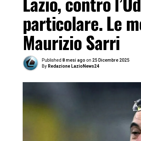
Lazio, contro l’U
particolare. Le m
Maurizio Sarri
Published
8 mesi ago
on
25 Dicembre 2025
By
Redazione LazioNews24