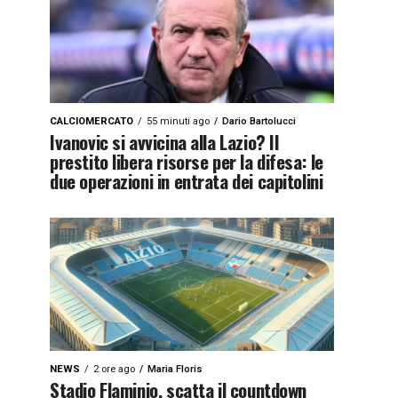
CALCIOMERCATO
55 minuti ago
Dario Bartolucci
Ivanovic si avvicina alla Lazio? Il
prestito libera risorse per la difesa: le
due operazioni in entrata dei capitolini
NEWS
2 ore ago
Maria Floris
Stadio Flaminio, scatta il countdown