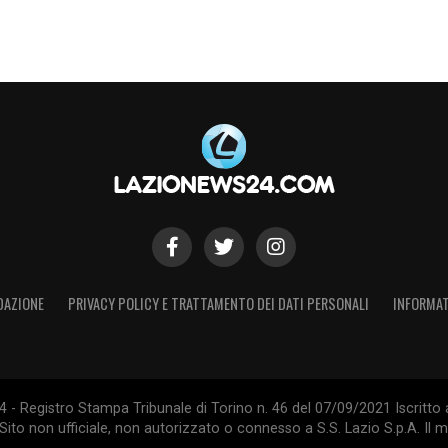
S
DAZIONE
PRIVACY POLICY E TRATTAMENTO DEI DATI PERSONALI
INFORMAT
- Registro Stampa Tribunale di Torino n. 46 del 07/09/2021 Iscritto 
Sito non ufficiale, non autorizzato o connesso a S.S. Lazio S.p.A. Il ma