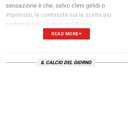
sensazione è che, salvo climi gelidi o
imprevisti, la continuità sia la scelta più
probabile per il futuro del Napoli.
READ MORE
LA PLAYLIST DELLE NOSTRE TOP NEWS
IL CALCIO DEL GIORNO