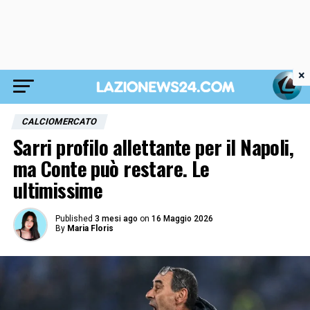
×
CALCIOMERCATO
Sarri profilo allettante per il Napoli,
ma Conte può restare. Le
ultimissime
Published
3 mesi ago
on
16 Maggio 2026
By
Maria Floris