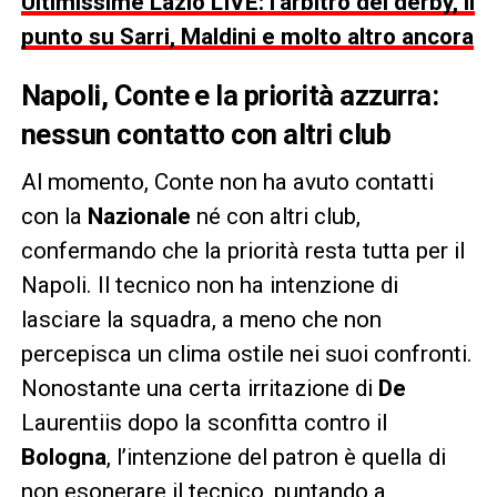
Ultimissime Lazio LIVE: l’arbitro del derby, il
punto su Sarri, Maldini e molto altro ancora
Napoli, Conte e la priorità azzurra:
nessun contatto con altri club
Al momento, Conte non ha avuto contatti
con la
Nazionale
né con altri club,
confermando che la priorità resta tutta per il
Napoli. Il tecnico non ha intenzione di
lasciare la squadra, a meno che non
percepisca un clima ostile nei suoi confronti.
Nonostante una certa irritazione di
De
Laurentiis dopo la sconfitta contro il
Bologna
, l’intenzione del patron è quella di
non esonerare il tecnico, puntando a