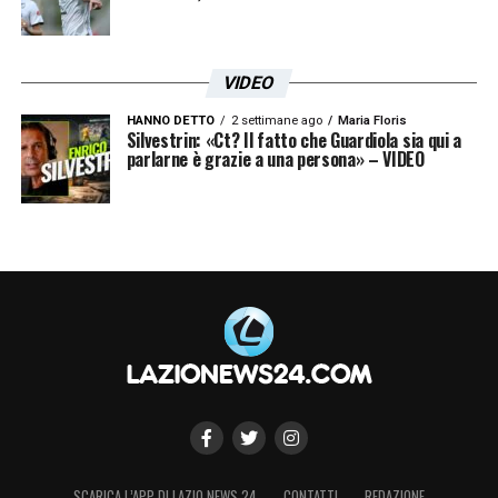
VIDEO
HANNO DETTO
2 settimane ago
Maria Floris
Silvestrin: «Ct? Il fatto che Guardiola sia qui a
parlarne è grazie a una persona» – VIDEO
SCARICA L’APP DI LAZIO NEWS 24
CONTATTI
REDAZIONE