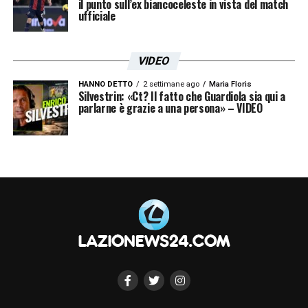
il punto sull’ex biancoceleste in vista del match
ufficiale
VIDEO
HANNO DETTO
2 settimane ago
Maria Floris
Silvestrin: «Ct? Il fatto che Guardiola sia qui a
parlarne è grazie a una persona» – VIDEO