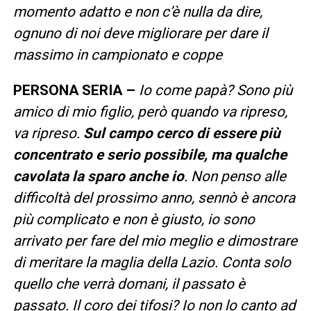
momento adatto e non c’è nulla da dire,
ognuno di noi deve migliorare per dare il
massimo in campionato e coppe
PERSONA SERIA –
Io come papà? Sono più
amico di mio figlio, però quando va ripreso,
va ripreso.
Sul campo cerco di essere più
concentrato e serio possibile, ma qualche
cavolata la sparo anche io
. Non penso alle
difficoltà del prossimo anno, sennò è ancora
più complicato e non è giusto, io sono
arrivato per fare del mio meglio e dimostrare
di meritare la maglia della Lazio. Conta solo
quello che verrà domani, il passato è
passato. Il coro dei tifosi? Io non lo canto ad