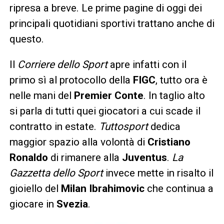
ripresa a breve. Le prime pagine di oggi dei
principali quotidiani sportivi trattano anche di
questo.
Il
Corriere dello Sport
apre infatti con il
primo sì al protocollo della
FIGC
, tutto ora è
nelle mani del
Premier Conte
. In taglio alto
si parla di tutti quei giocatori a cui scade il
contratto in estate.
Tuttosport
dedica
maggior spazio alla volontà di
Cristiano
Ronaldo
di rimanere alla
Juventus
.
La
Gazzetta dello Sport
invece mette in risalto il
gioiello del
Milan Ibrahimovic
che continua a
giocare in
Svezia
.