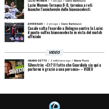
LAZIO WOMEN
1 ora ago
Dario Bartolucci
Lazio Women-Ternana 0-0, termina a reti
bianche l’amichevole delle biancocelesti
AVVERSARI
2 ore ago
Dario Bartolucci
Casale salta l’esordio a Bologna contro la Lazio:
il punto sull’ex biancoceleste in vista del match
ufficiale
VIDEO
HANNO DETTO
2 settimane ago
Maria Floris
Silvestrin: «Ct? Il fatto che Guardiola sia qui a
parlarne è grazie a una persona» – VIDEO