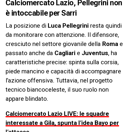
Calciomercato Lazio, Pellegrini non
è intoccabile per Sarri
La posizione di
Luca Pellegrini
resta quindi
da monitorare con attenzione. Il difensore,
cresciuto nel settore giovanile della
Roma
e
passato anche da
Cagliari
e
Juventus
, ha
caratteristiche precise: spinta sulla corsia,
piede mancino e capacità di accompagnare
l’azione offensiva. Tuttavia, nel progetto
tecnico biancoceleste, il suo ruolo non
appare blindato.
Calciomercato Lazio LIVE: le squadre
interessate a Gila, spunta l’idea Bayo per
l’attacco