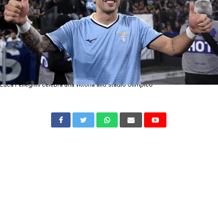
Luca Pellegrini celebra una vittoria allo stadio Olimpico