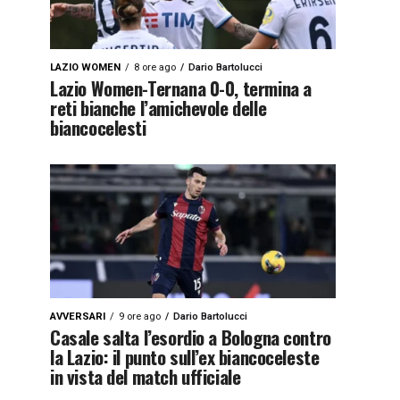
LAZIO WOMEN
8 ore ago
Dario Bartolucci
Lazio Women-Ternana 0-0, termina a
reti bianche l’amichevole delle
biancocelesti
AVVERSARI
9 ore ago
Dario Bartolucci
Casale salta l’esordio a Bologna contro
la Lazio: il punto sull’ex biancoceleste
in vista del match ufficiale