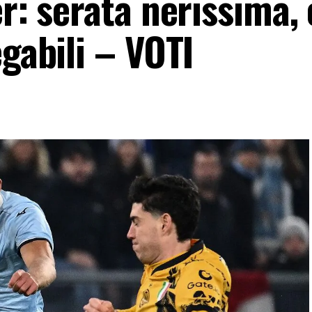
er: serata nerissima, 
egabili – VOTI