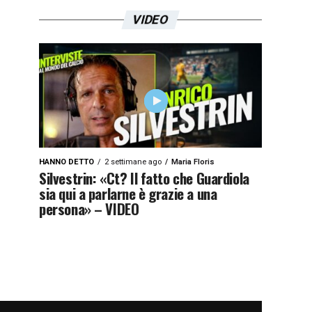
VIDEO
HANNO DETTO
2 settimane ago
Maria Floris
Silvestrin: «Ct? Il fatto che Guardiola
sia qui a parlarne è grazie a una
persona» – VIDEO