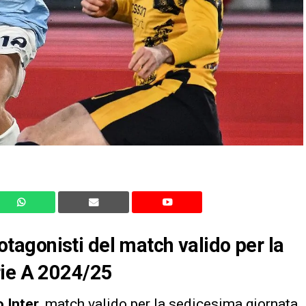
protagonisti del match valido per la
rie A 2024/25
o Inter
, match valido per la sedicesima giornata