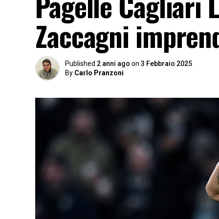
Pagelle Cagliari L
Zaccagni imprendi
Published
2 anni ago
on
3 Febbraio 2025
By
Carlo Pranzoni