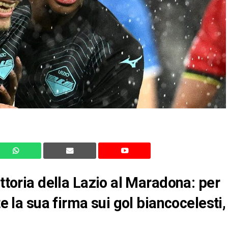
ittoria della Lazio al Maradona: per
te la sua firma sui gol biancocelesti,