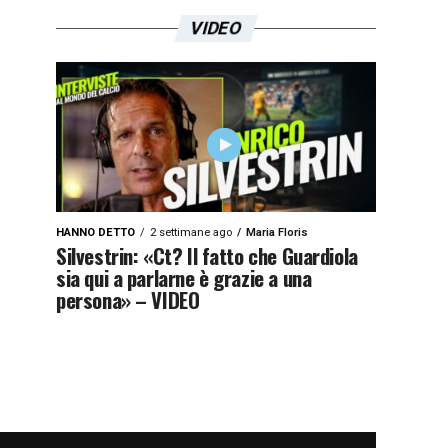
VIDEO
HANNO DETTO
2 settimane ago
Maria Floris
Silvestrin: «Ct? Il fatto che Guardiola
sia qui a parlarne è grazie a una
persona» – VIDEO