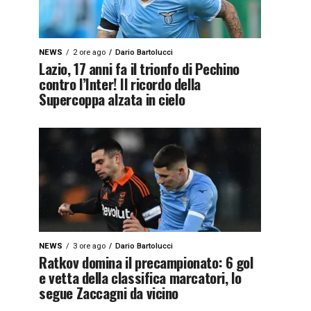
NEWS
2 ore ago
Dario Bartolucci
Lazio, 17 anni fa il trionfo di Pechino
contro l’Inter! Il ricordo della
Supercoppa alzata in cielo
NEWS
3 ore ago
Dario Bartolucci
Ratkov domina il precampionato: 6 gol
e vetta della classifica marcatori, lo
segue Zaccagni da vicino