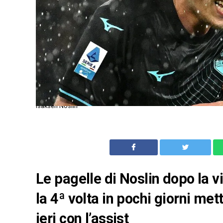
Isaksen Noslin
Le pagelle di Noslin dopo la v
la 4ª volta in pochi giorni met
ieri con l’assist