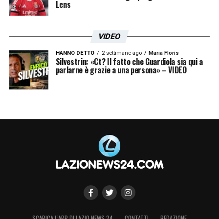
Lens
VIDEO
HANNO DETTO
2 settimane ago
Maria Floris
Silvestrin: «Ct? Il fatto che Guardiola sia qui a
parlarne è grazie a una persona» – VIDEO
SCARICA L’APP DI LAZIO NEWS 24
CONTATTI
REDAZIONE