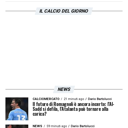
IL CALCIO DEL GIORNO
NEWS
CALCIOMERCATO
21 minuti ago
Dario Bartolucci
Il futuro di Romagnoli è ancora incerto: l’Al-
Sadd si defila, l’Atalanta può tornare alla
carica?
NEWS
59 minuti ago
Dario Bartolucci