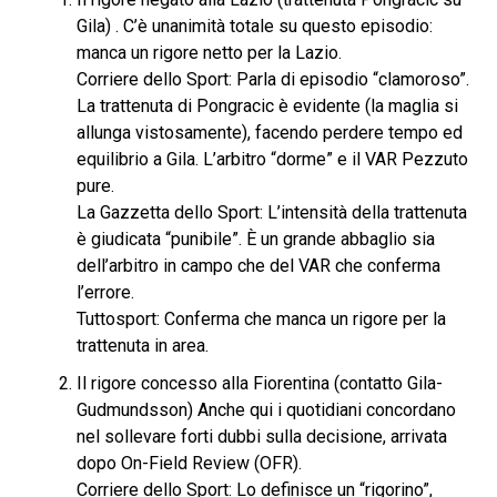
Gila) . C’è unanimità totale su questo episodio:
manca un rigore netto per la Lazio.
Corriere dello Sport: Parla di episodio “clamoroso”.
La trattenuta di Pongracic è evidente (la maglia si
allunga vistosamente), facendo perdere tempo ed
equilibrio a Gila. L’arbitro “dorme” e il VAR Pezzuto
pure.
La Gazzetta dello Sport: L’intensità della trattenuta
è giudicata “punibile”. È un grande abbaglio sia
dell’arbitro in campo che del VAR che conferma
l’errore.
Tuttosport: Conferma che manca un rigore per la
trattenuta in area.
Il rigore concesso alla Fiorentina (contatto Gila-
Gudmundsson) Anche qui i quotidiani concordano
nel sollevare forti dubbi sulla decisione, arrivata
dopo On-Field Review (OFR).
Corriere dello Sport: Lo definisce un “rigorino”,