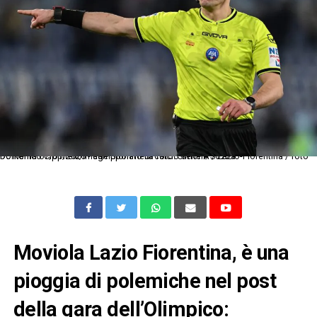
Dc Roma 07/01/2026 - campionato di calcio serie A / Lazio-Fiorentina / foto Domenico Cippitelli/Image Sport nella foto: Simone Sozza
Moviola Lazio Fiorentina, è una
pioggia di polemiche nel post
della gara dell’Olimpico: