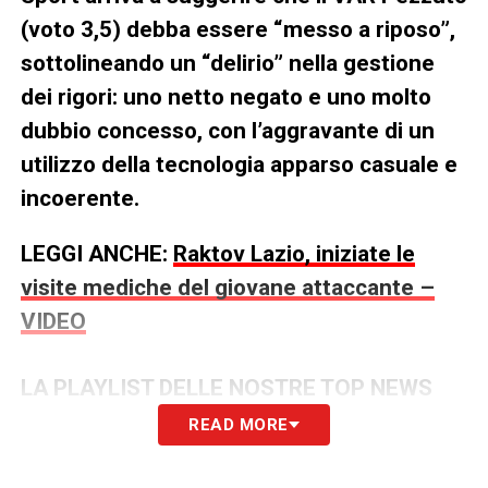
(voto 3,5) debba essere “messo a riposo”,
sottolineando un “delirio” nella gestione
dei rigori: uno netto negato e uno molto
dubbio concesso, con l’aggravante di un
utilizzo della tecnologia apparso casuale e
incoerente.
LEGGI ANCHE:
Raktov Lazio, iniziate le
visite mediche del giovane attaccante –
VIDEO
LA PLAYLIST DELLE NOSTRE TOP NEWS
READ MORE