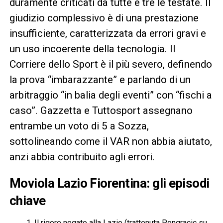
duramente criticati da tutte e tre le testate. Il
giudizio complessivo è di una prestazione
insufficiente, caratterizzata da errori gravi e
un uso incoerente della tecnologia. Il
Corriere dello Sport è il più severo, definendo
la prova “imbarazzante” e parlando di un
arbitraggio “in balia degli eventi” con “fischi a
caso”. Gazzetta e Tuttosport assegnano
entrambe un voto di 5 a Sozza,
sottolineando come il VAR non abbia aiutato,
anzi abbia contribuito agli errori.
Moviola Lazio Fiorentina: gli episodi
chiave
Il rigore negato alla Lazio (trattenuta Pongracic su