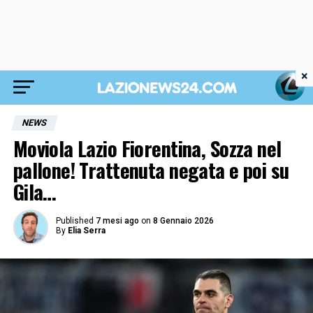
×
NEWS
Moviola Lazio Fiorentina, Sozza nel
pallone! Trattenuta negata e poi su
Gila…
Published
7 mesi ago
on
8 Gennaio 2026
By
Elia Serra