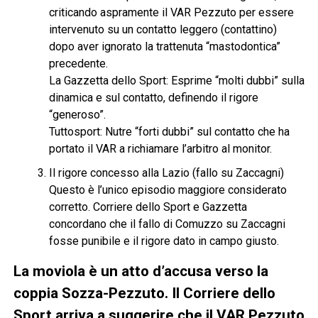
criticando aspramente il VAR Pezzuto per essere
intervenuto su un contatto leggero (contattino)
dopo aver ignorato la trattenuta “mastodontica”
precedente.
La Gazzetta dello Sport: Esprime “molti dubbi” sulla
dinamica e sul contatto, definendo il rigore
“generoso”.
Tuttosport: Nutre “forti dubbi” sul contatto che ha
portato il VAR a richiamare l’arbitro al monitor.
Il rigore concesso alla Lazio (fallo su Zaccagni)
Questo è l’unico episodio maggiore considerato
corretto. Corriere dello Sport e Gazzetta
concordano che il fallo di Comuzzo su Zaccagni
fosse punibile e il rigore dato in campo giusto.
La moviola è un atto d’accusa verso la
coppia Sozza-Pezzuto. Il Corriere dello
Sport arriva a suggerire che il VAR Pezzuto