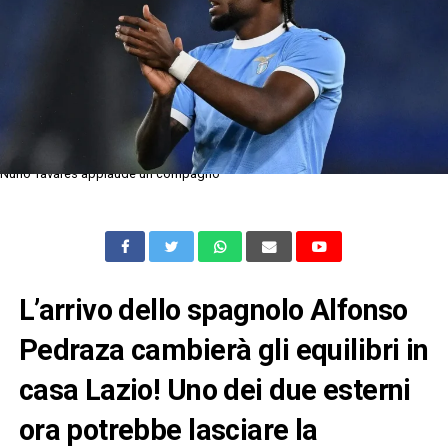
Nuno Tavares applaude un compagno
L’arrivo dello spagnolo Alfonso
Pedraza cambierà gli equilibri in
casa Lazio! Uno dei due esterni
ora potrebbe lasciare la