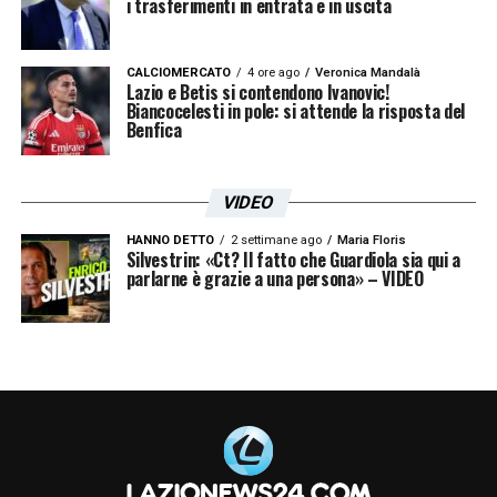
i trasferimenti in entrata e in uscita
CALCIOMERCATO
4 ore ago
Veronica Mandalà
Lazio e Betis si contendono Ivanovic!
Biancocelesti in pole: si attende la risposta del
Benfica
VIDEO
HANNO DETTO
2 settimane ago
Maria Floris
Silvestrin: «Ct? Il fatto che Guardiola sia qui a
parlarne è grazie a una persona» – VIDEO