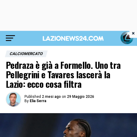
×
CALCIOMERCATO
Pedraza è già a Formello. Uno tra
Pellegrini e Tavares lascerà la
Lazio: ecco cosa filtra
Published
2 mesi ago
on
29 Maggio 2026
By
Elia Serra