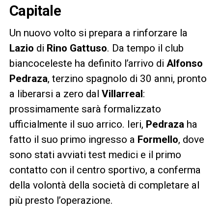
Capitale
Un nuovo volto si prepara a rinforzare la
Lazio
di
Rino Gattuso
. Da tempo il club
biancoceleste ha definito l’arrivo di
Alfonso
Pedraza
, terzino spagnolo di 30 anni, pronto
a liberarsi a zero dal
Villarreal
:
prossimamente sarà formalizzato
ufficialmente il suo arrico. Ieri,
Pedraza
ha
fatto il suo primo ingresso a
Formello
, dove
sono stati avviati test medici e il primo
contatto con il centro sportivo, a conferma
della volontà della società di completare al
più presto l’operazione.