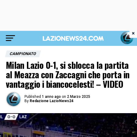
×
CAMPIONATO
Milan Lazio 0-1, si sblocca la partita
al Meazza con Zaccagni che porta in
vantaggio i biancocelesti! – VIDEO
Published
1 anno ago
on
2 Marzo 2025
By
Redazione LazioNews24