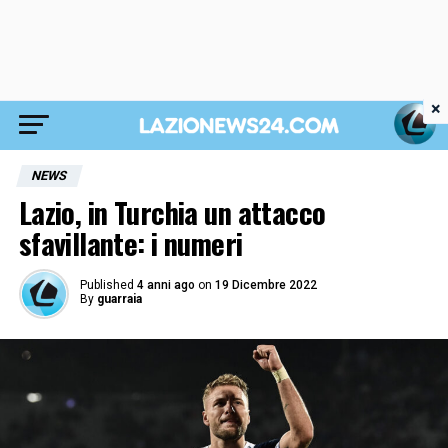
×
NEWS
Lazio, in Turchia un attacco
sfavillante: i numeri
Published
4 anni ago
on
19 Dicembre 2022
By
guarraia