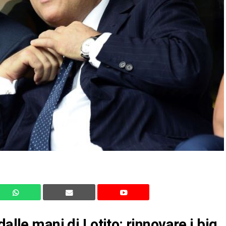
alle mani di Lotito: rinnovare i big