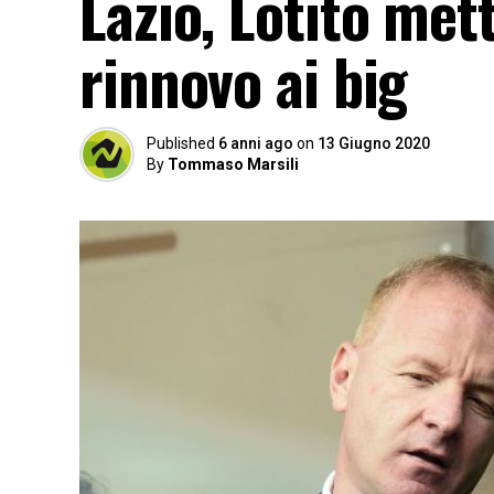
Lazio, Lotito mett
rinnovo ai big
Published
6 anni ago
on
13 Giugno 2020
By
Tommaso Marsili