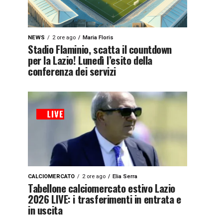
NEWS
2 ore ago
Maria Floris
Stadio Flaminio, scatta il countdown
per la Lazio! Lunedì l’esito della
conferenza dei servizi
CALCIOMERCATO
2 ore ago
Elia Serra
Tabellone calciomercato estivo Lazio
2026 LIVE: i trasferimenti in entrata e
in uscita