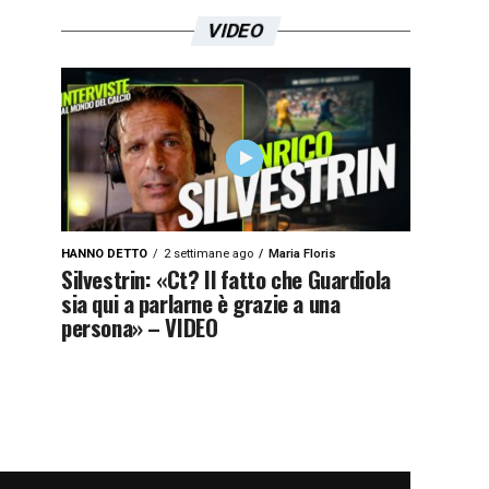
VIDEO
HANNO DETTO
2 settimane ago
Maria Floris
Silvestrin: «Ct? Il fatto che Guardiola
sia qui a parlarne è grazie a una
persona» – VIDEO