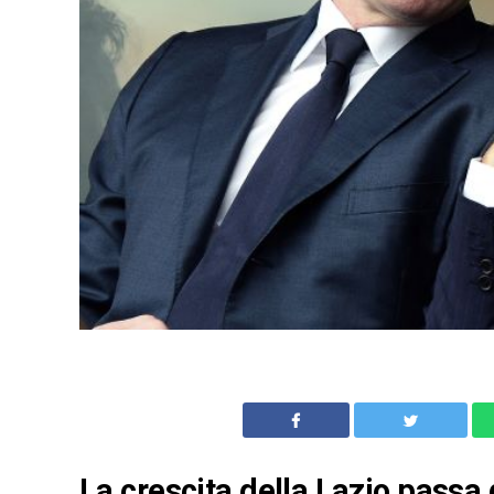
La crescita della Lazio passa d