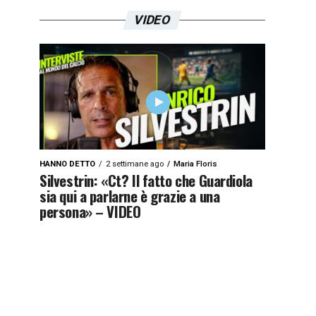
VIDEO
HANNO DETTO
2 settimane ago
Maria Floris
Silvestrin: «Ct? Il fatto che Guardiola
sia qui a parlarne è grazie a una
persona» – VIDEO