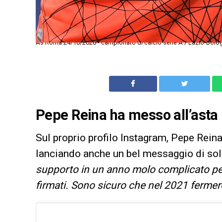
As Roma 24/10/2020 - campionato di calcio serie A / Lazio-Bolo
Pepe Reina ha messo all’asta 
Sul proprio profilo Instagram, Pepe Reina
lanciando anche un bel messaggio di soli
supporto in un anno molo complicato per 
firmati. Sono sicuro che nel 2021 ferme