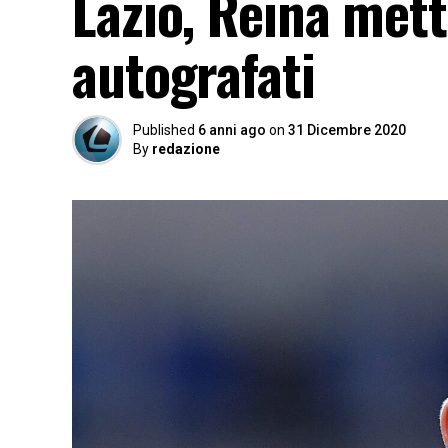
Lazio, Reina mett
autografati
Published
6 anni ago
on
31 Dicembre 2020
By
redazione