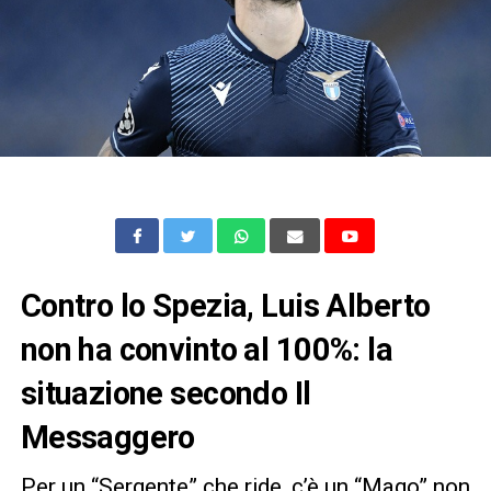
Contro lo Spezia, Luis Alberto
non ha convinto al 100%: la
situazione secondo Il
Messaggero
Per un “Sergente” che ride, c’è un “Mago” non