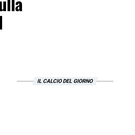
ulla
l
IL CALCIO DEL GIORNO