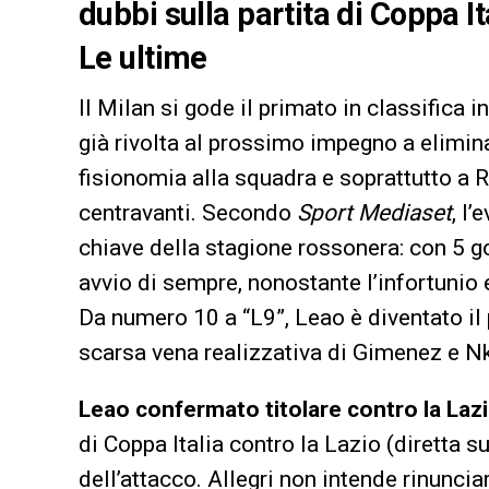
dubbi sulla partita di Coppa It
Le ultime
Il Milan si gode il primato in classifica 
già rivolta al prossimo impegno a elimin
fisionomia alla squadra e soprattutto a 
centravanti. Secondo
Sport Mediaset
, l
chiave della stagione rossonera: con 5 g
avvio di sempre, nonostante l’infortunio 
Da numero 10 a “L9”, Leao è diventato il 
scarsa vena realizzativa di Gimenez e N
Leao confermato titolare contro la Laz
di Coppa Italia contro la Lazio (diretta su
dell’attacco. Allegri non intende rinunci