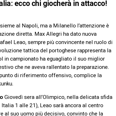
alia: ecco chi giocherà in attacco!
insieme al Napoli, ma a Milanello l’attenzione è
azione diretta. Max Allegri ha dato nuova
Rafael Leao, sempre più convincente nel ruolo di
’evoluzione tattica del portoghese rappresenta la
ol in campionato ha eguagliato il suo miglior
estivo che ne aveva rallentato la preparazione.
punto di riferimento offensivo, complice la
kunku.
io
Giovedì sera all’Olimpico, nella delicata sfida
 Italia 1 alle 21), Leao sarà ancora al centro
are al suo uomo più decisivo, convinto che la