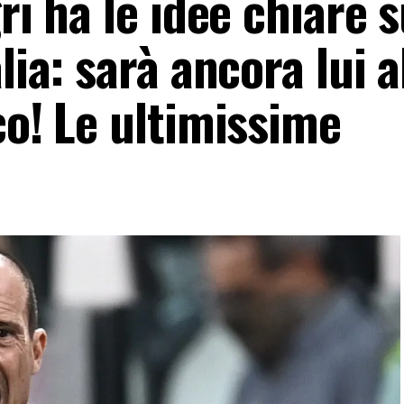
ri ha le idee chiare s
lia: sarà ancora lui a
co! Le ultimissime