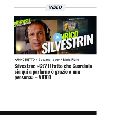
VIDEO
HANNO DETTO
2 settimane ago
Maria Floris
Silvestrin: «Ct? Il fatto che Guardiola
sia qui a parlarne è grazie a una
persona» – VIDEO