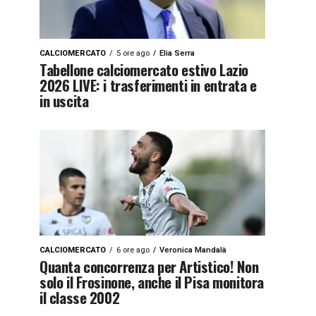
CALCIOMERCATO
5 ore ago
Elia Serra
Tabellone calciomercato estivo Lazio
2026 LIVE: i trasferimenti in entrata e
in uscita
CALCIOMERCATO
6 ore ago
Veronica Mandalà
Quanta concorrenza per Artistico! Non
solo il Frosinone, anche il Pisa monitora
il classe 2002