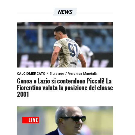
NEWS
CALCIOMERCATO
5 ore ago
Veronica Mandalà
Genoa e Lazio si contendono Piccoli! La
Fiorentina valuta la posizione del classe
2001