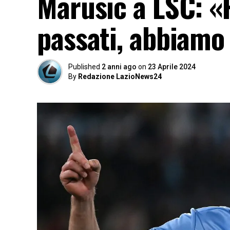
Marusic a LSC: «
passati, abbiamo
Published
2 anni ago
on
23 Aprile 2024
By
Redazione LazioNews24