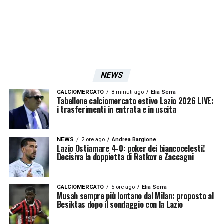
NEWS
CALCIOMERCATO
8 minuti ago
Elia Serra
Tabellone calciomercato estivo Lazio 2026 LIVE:
i trasferimenti in entrata e in uscita
NEWS
2 ore ago
Andrea Bargione
Lazio Ostiamare 4-0: poker dei biancocelesti!
Decisiva la doppietta di Ratkov e Zaccagni
CALCIOMERCATO
5 ore ago
Elia Serra
Musah sempre più lontano dal Milan: proposto al
Besiktas dopo il sondaggio con la Lazio