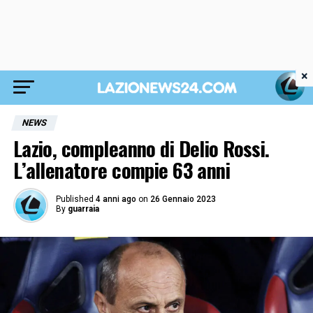
×
NEWS
Lazio, compleanno di Delio Rossi.
L’allenatore compie 63 anni
Published
4 anni ago
on
26 Gennaio 2023
By
guarraia