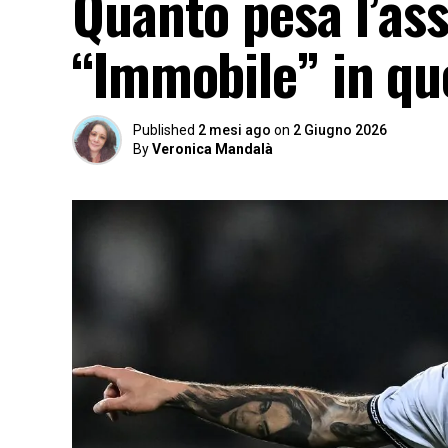
Quanto pesa l’ass
“Immobile” in que
Published
2 mesi ago
on
2 Giugno 2026
By
Veronica Mandalà