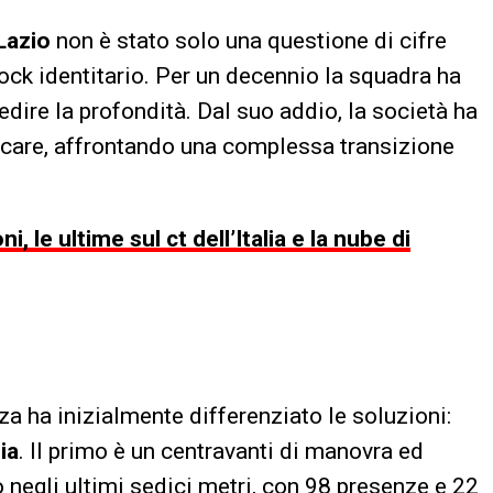
Lazio
non è stato solo una questione di cifre
ock identitario. Per un decennio la squadra ha
edire la profondità. Dal suo addio, la società ha
care, affrontando una complessa transizione
, le ultime sul ct dell’Italia e la nube di
za ha inizialmente differenziato le soluzioni:
ia
. Il primo è un centravanti di manovra ed
 negli ultimi sedici metri, con 98 presenze e 22