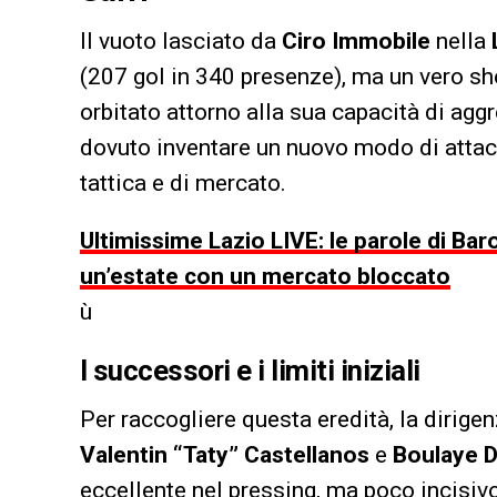
Il vuoto lasciato da
Ciro Immobile
nella
(207 gol in 340 presenze), ma un vero sh
orbitato attorno alla sua capacità di aggr
dovuto inventare un nuovo modo di attac
tattica e di mercato.
Ultimissime Lazio LIVE: le parole di Baroni
un’estate con un mercato bloccato
ù
I successori e i limiti iniziali
Per raccogliere questa eredità, la dirigen
Valentin “Taty” Castellanos
e
Boulaye D
eccellente nel pressing, ma poco incisivo