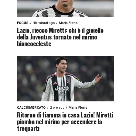
FOCUS
48 minuti ago
Maria Floris
Lazio, riecco Miretti: chi è il gioiello
della Juventus tornato nel mirino
biancoceleste
CALCIOMERCATO
2 ore ago
Maria Floris
Ritorno di fiamma in casa Lazio! Miretti
piomba nel mirino per accendere la
trequarti