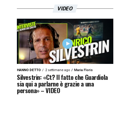
VIDEO
HANNO DETTO
2 settimane ago
Maria Floris
Silvestrin: «Ct? Il fatto che Guardiola
sia qui a parlarne è grazie a una
persona» – VIDEO