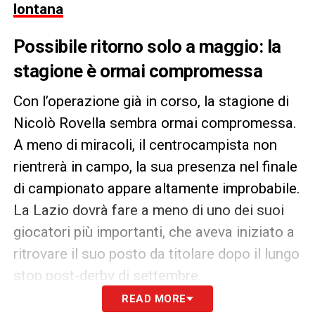
lontana
Possibile ritorno solo a maggio: la
stagione è ormai compromessa
Con l’operazione già in corso, la stagione di
Nicolò Rovella sembra ormai compromessa.
A meno di miracoli, il centrocampista non
rientrerà in campo, la sua presenza nel finale
di campionato appare altamente improbabile.
La Lazio dovrà fare a meno di uno dei suoi
giocatori più importanti, che aveva iniziato a
ritrovare il suo posto da titolare dopo il lungo
stop post-derby di settembre.
READ MORE
L’infortunio arriva in un momento delicato