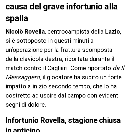
causa del grave infortunio alla
spalla
Nicolò Rovella
, centrocampista della
Lazio
,
si è sottoposto in questi minuti a
un’operazione per la frattura scomposta
della clavicola destra, riportata durante il
match contro il Cagliari. Come riportato
da Il
Messaggero
, il giocatore ha subito un forte
impatto a inizio secondo tempo, che lo ha
costretto ad uscire dal campo con evidenti
segni di dolore.
Infortunio Rovella, stagione chiusa
in anticipo