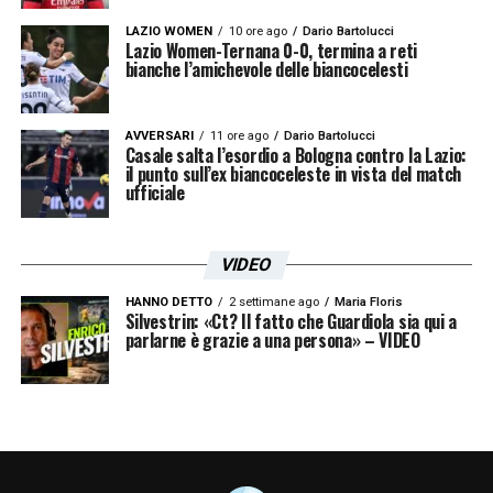
LAZIO WOMEN
10 ore ago
Dario Bartolucci
Lazio Women-Ternana 0-0, termina a reti
bianche l’amichevole delle biancocelesti
AVVERSARI
11 ore ago
Dario Bartolucci
Casale salta l’esordio a Bologna contro la Lazio:
il punto sull’ex biancoceleste in vista del match
ufficiale
VIDEO
HANNO DETTO
2 settimane ago
Maria Floris
Silvestrin: «Ct? Il fatto che Guardiola sia qui a
parlarne è grazie a una persona» – VIDEO