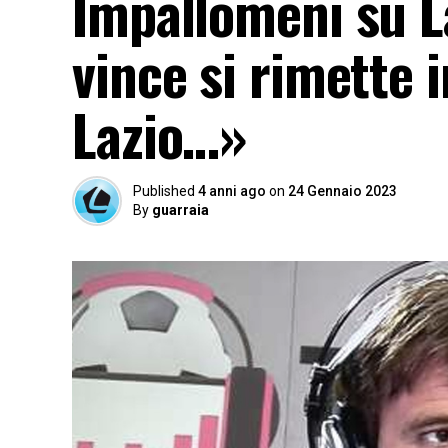
Impallomeni su La
vince si rimette 
Lazio…»
Published
4 anni ago
on
24 Gennaio 2023
By
guarraia