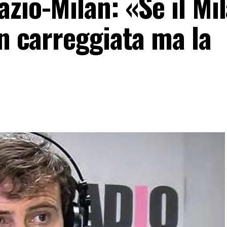
zio-Milan: «Se il Mi
in carreggiata ma la