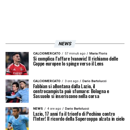
NEWS
CALCIOMERCATO
57 minuti ago
Maria Floris
Si complica l’affare Ivanovic! Il richiamo delle
Coppe europee lo spinge verso il Lens
CALCIOMERCATO
3 ore ago
Dario Bartolucci
Fabbian si allontana dalla Lazio, il
centrocampista può sfumare: Bologna e
Sassuolo si inseriscono nella corsa
NEWS
4 ore ago
Dario Bartolucci
Lazio, 17 anni fa il trionfo di Pechino contro
l’Inter! Il ricordo della Supercoppa alzata in cielo