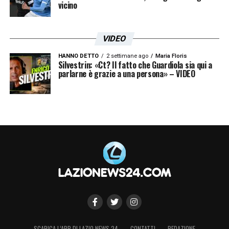
vicino
VIDEO
HANNO DETTO
2 settimane ago
Maria Floris
Silvestrin: «Ct? Il fatto che Guardiola sia qui a
parlarne è grazie a una persona» – VIDEO
SCARICA L’APP DI LAZIO NEWS 24
CONTATTI
REDAZIONE