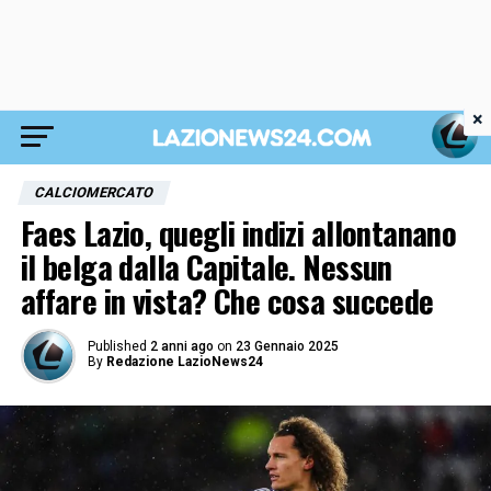
×
CALCIOMERCATO
Faes Lazio, quegli indizi allontanano
il belga dalla Capitale. Nessun
affare in vista? Che cosa succede
Published
2 anni ago
on
23 Gennaio 2025
By
Redazione LazioNews24