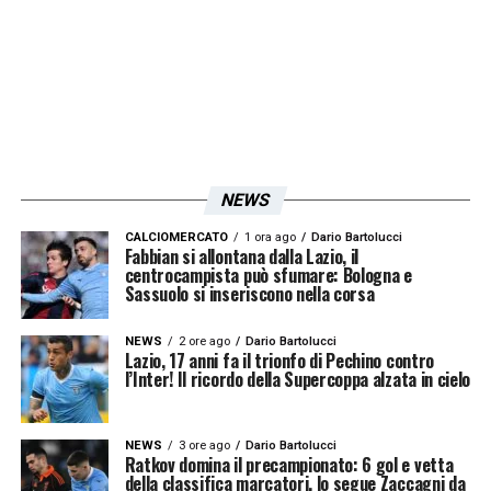
LA PLAYLIST DELLE NOSTRE TOP NEWS
NEWS
CALCIOMERCATO
1 ora ago
Dario Bartolucci
Fabbian si allontana dalla Lazio, il
centrocampista può sfumare: Bologna e
Sassuolo si inseriscono nella corsa
NEWS
2 ore ago
Dario Bartolucci
Lazio, 17 anni fa il trionfo di Pechino contro
l’Inter! Il ricordo della Supercoppa alzata in cielo
NEWS
3 ore ago
Dario Bartolucci
Ratkov domina il precampionato: 6 gol e vetta
della classifica marcatori, lo segue Zaccagni da