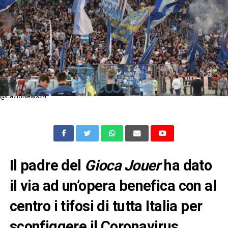
@LazioNews24
Il padre del
Gioca Jouer
ha dato
il via ad un’opera benefica con al
centro i tifosi di tutta Italia per
sconfiggere il Coronavirus