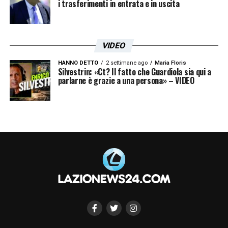
i trasferimenti in entrata e in uscita
VIDEO
HANNO DETTO
2 settimane ago
Maria Floris
Silvestrin: «Ct? Il fatto che Guardiola sia qui a
parlarne è grazie a una persona» – VIDEO