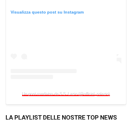
Visualizza questo post su Instagram
Un post condiviso da S.S. Lazio (@official_sslazio)
LA PLAYLIST DELLE NOSTRE TOP NEWS