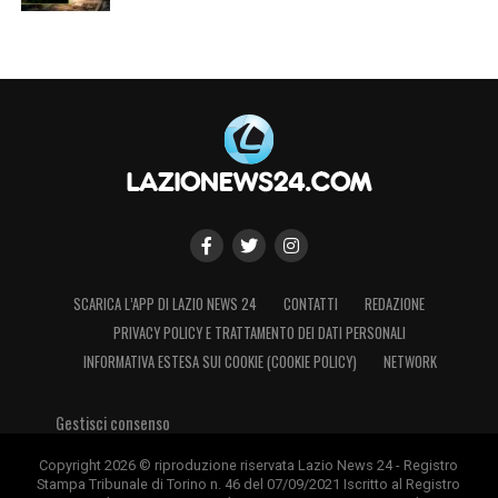
SCARICA L’APP DI LAZIO NEWS 24
CONTATTI
REDAZIONE
PRIVACY POLICY E TRATTAMENTO DEI DATI PERSONALI
INFORMATIVA ESTESA SUI COOKIE (COOKIE POLICY)
NETWORK
Gestisci consenso
Copyright 2026 © riproduzione riservata Lazio News 24 - Registro
Stampa Tribunale di Torino n. 46 del 07/09/2021 Iscritto al Registro