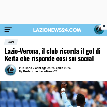
×
2024
Lazio-Verona, il club ricorda il gol di
Keita che risponde cosi sui social
Published
2 anni ago
on
25 Aprile 2024
By
Redazione LazioNews24