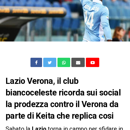
Lazio Verona, il club
biancoceleste ricorda sui social
la prodezza contro il Verona da
parte di Keita che replica cosi
Sabato la
Lazio
torna in campo per sfidare in