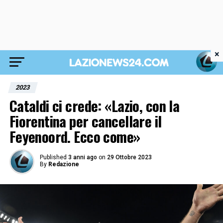
×
2023
Cataldi ci crede: «Lazio, con la
Fiorentina per cancellare il
Feyenoord. Ecco come»
Published
3 anni ago
on
29 Ottobre 2023
By
Redazione