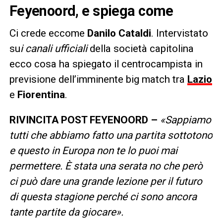
Feyenoord, e spiega come
Ci crede eccome
Danilo Cataldi
. Intervistato
su
i canali ufficiali
della società capitolina
ecco cosa ha spiegato il centrocampista in
previsione dell’imminente big match tra
Lazio
e
Fiorentina
.
RIVINCITA POST FEYENOORD –
«Sappiamo
tutti che abbiamo fatto una partita sottotono
e questo in Europa non te lo puoi mai
permettere. È stata una serata no che però
ci può dare una grande lezione per il futuro
di questa stagione perché ci sono ancora
tante partite da giocare».