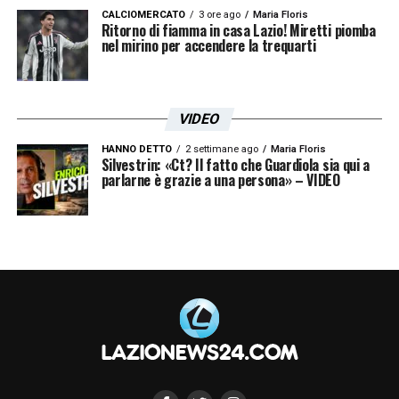
CALCIOMERCATO
3 ore ago
Maria Floris
Ritorno di fiamma in casa Lazio! Miretti piomba
nel mirino per accendere la trequarti
VIDEO
HANNO DETTO
2 settimane ago
Maria Floris
Silvestrin: «Ct? Il fatto che Guardiola sia qui a
parlarne è grazie a una persona» – VIDEO