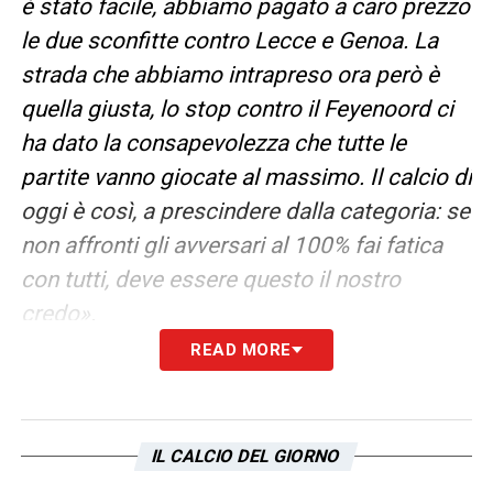
è stato facile, abbiamo pagato a caro prezzo
le due sconfitte contro Lecce e Genoa. La
strada che abbiamo intrapreso ora però è
quella giusta, lo stop contro il Feyenoord ci
ha dato la consapevolezza che tutte le
partite vanno giocate al massimo. Il calcio di
oggi è così, a prescindere dalla categoria: se
non affronti gli avversari al 100% fai fatica
con tutti, deve essere questo il nostro
credo».
READ MORE
LA PLAYLIST DELLE NOSTRE TOP NEWS
IL CALCIO DEL GIORNO