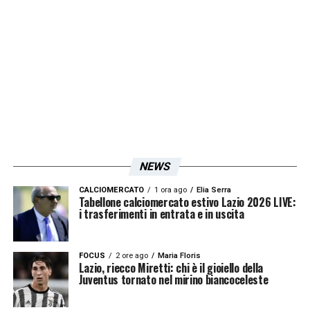
NEWS
CALCIOMERCATO
1 ora ago
Elia Serra
Tabellone calciomercato estivo Lazio 2026 LIVE:
i trasferimenti in entrata e in uscita
FOCUS
2 ore ago
Maria Floris
Lazio, riecco Miretti: chi è il gioiello della
Juventus tornato nel mirino biancoceleste