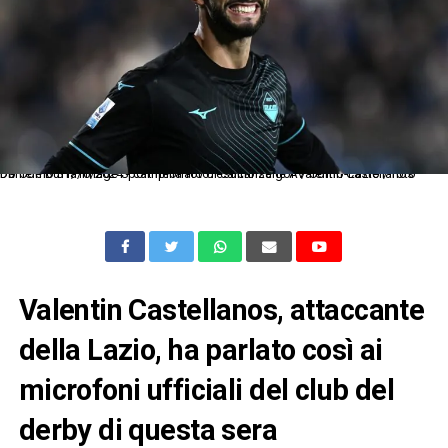
Db Como 31/10/2024 - campionato di calcio serie A / Como-Lazio / foto Daniele Buffa/Image Sport nella foto: esultanza gol Valentin Castellanos
Valentin Castellanos, attaccante
della Lazio, ha parlato così ai
microfoni ufficiali del club del
derby di questa sera