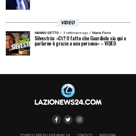
VIDEO
HANNO DETTO
3 settimane ago
Maria Floris
Silvestrin: «Ct? Il fatto che Guardiola sia qui a
parlarne è grazie a una persona» – VIDEO
SCARICA L’APP DI LAZIO NEWS 24
CONTATTI
REDAZIONE