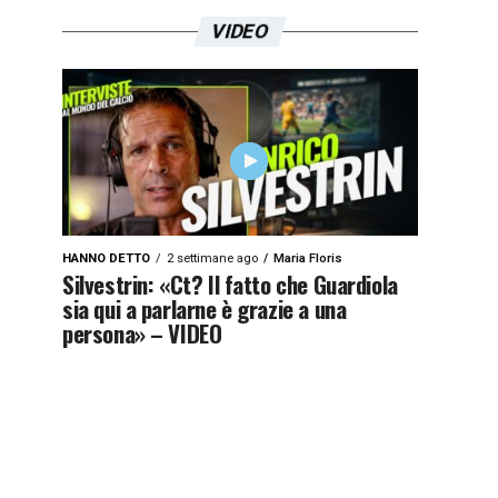
VIDEO
HANNO DETTO
2 settimane ago
Maria Floris
Silvestrin: «Ct? Il fatto che Guardiola
sia qui a parlarne è grazie a una
persona» – VIDEO