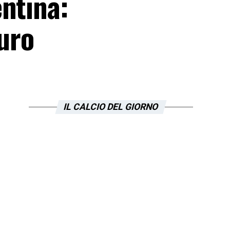
ntina:
turo
IL CALCIO DEL GIORNO