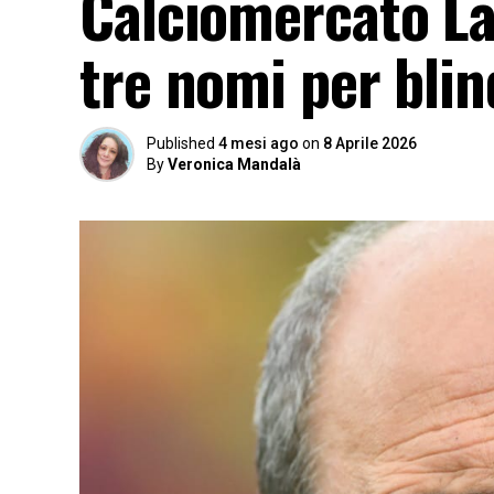
Calciomercato La
tre nomi per blin
Published
4 mesi ago
on
8 Aprile 2026
By
Veronica Mandalà