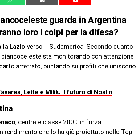
biancoceleste guarda in Argentina
ranno loro i colpi per la difesa?
a la
Lazio
verso il Sudamerica. Secondo quanto
ub biancoceleste sta monitorando con attenzione
eparto arretrato, puntando su profili che uniscono
vares, Leite e Milik. Il futuro di Noslin
tina
onaco
, centrale classe 2000 in forza
n rendimento che lo ha già proiettato nella Top