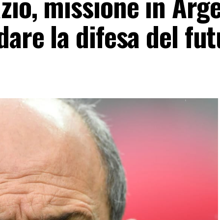
zio, missione in Arge
dare la difesa del fu