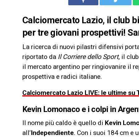
Calciomercato Lazio, il club 
per tre giovani prospettivi! Sa
La ricerca di nuovi pilastri difensivi port
riportato da
Il Corriere dello Sport
, il cl
il mercato argentino per ringiovanire il r
prospettiva e radici italiane.
Calciomercato Lazio LIVE: le ultime su Ta
Kevin Lomonaco e i colpi in Argen
Il nome più caldo è quello di
Kevin Lom
all’
Independiente
. Con i suoi 184 cm e u