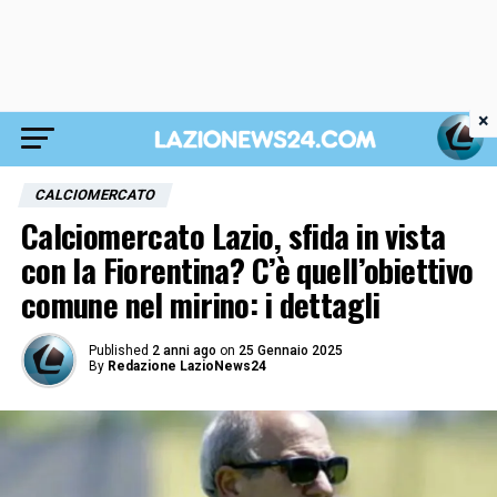
×
CALCIOMERCATO
Calciomercato Lazio, sfida in vista
con la Fiorentina? C’è quell’obiettivo
comune nel mirino: i dettagli
Published
2 anni ago
on
25 Gennaio 2025
By
Redazione LazioNews24