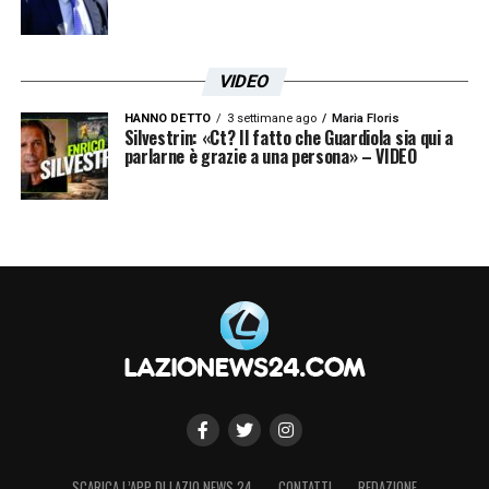
VIDEO
HANNO DETTO
3 settimane ago
Maria Floris
Silvestrin: «Ct? Il fatto che Guardiola sia qui a
parlarne è grazie a una persona» – VIDEO
SCARICA L’APP DI LAZIO NEWS 24
CONTATTI
REDAZIONE