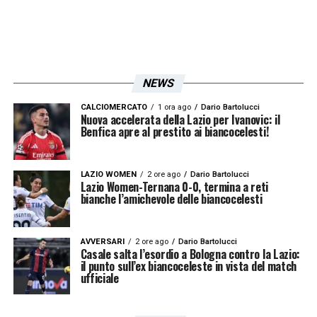
NEWS
CALCIOMERCATO
1 ora ago
Dario Bartolucci
Nuova accelerata della Lazio per Ivanovic: il
Benfica apre al prestito ai biancocelesti!
LAZIO WOMEN
2 ore ago
Dario Bartolucci
Lazio Women-Ternana 0-0, termina a reti
bianche l’amichevole delle biancocelesti
AVVERSARI
2 ore ago
Dario Bartolucci
Casale salta l’esordio a Bologna contro la Lazio:
il punto sull’ex biancoceleste in vista del match
ufficiale