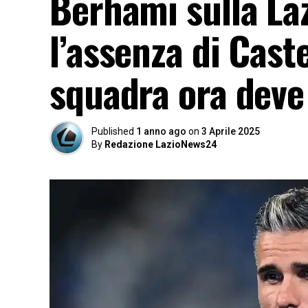
Berhami sulla Laz
l’assenza di Caste
squadra ora deve
Published
1 anno ago
on
3 Aprile 2025
By
Redazione LazioNews24