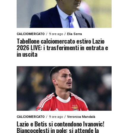
CALCIOMERCATO
9 ore ago
Elia Serra
Tabellone calciomercato estivo Lazio
2026 LIVE: i trasferimenti in entrata e
in uscita
CALCIOMERCATO
9 ore ago
Veronica Mandalà
Lazio e Betis si contendono Ivanovic!
Biancocelesti in pole: si attende la