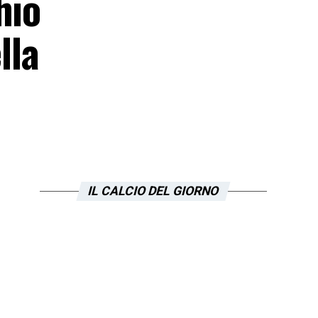
hio
lla
IL CALCIO DEL GIORNO