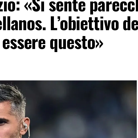
io: «Si sente parecc
llanos. L’obiettivo de
 essere questo»