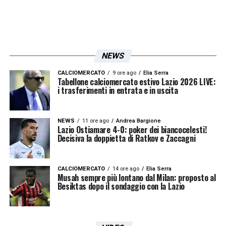
NEWS
CALCIOMERCATO
9 ore ago
Elia Serra
Tabellone calciomercato estivo Lazio 2026 LIVE:
i trasferimenti in entrata e in uscita
NEWS
11 ore ago
Andrea Bargione
Lazio Ostiamare 4-0: poker dei biancocelesti!
Decisiva la doppietta di Ratkov e Zaccagni
CALCIOMERCATO
14 ore ago
Elia Serra
Musah sempre più lontano dal Milan: proposto al
Besiktas dopo il sondaggio con la Lazio