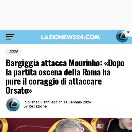
×
2024
Bargiggia attacca Mourinho: «Dopo
la partita oscena della Roma ha
pure il coraggio di attaccare
Orsato»
Published
3 anni ago
on
11 Gennaio 2024
By
Redazione