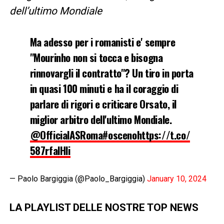
dell’ultimo Mondiale
Ma adesso per i romanisti e' sempre
"Mourinho non si tocca e bisogna
rinnovargli il contratto"? Un tiro in porta
in quasi 100 minuti e ha il coraggio di
parlare di rigori e criticare Orsato, il
miglior arbitro dell'ultimo Mondiale.
@OfficialASRoma
#osceno
https://t.co/
587rfalHli
— Paolo Bargiggia (@Paolo_Bargiggia)
January 10, 2024
LA PLAYLIST DELLE NOSTRE TOP NEWS