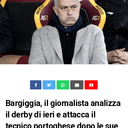
Bargiggia, il giornalista analizza
il derby di ieri e attacca il
tecnico portoghese dopo le sue