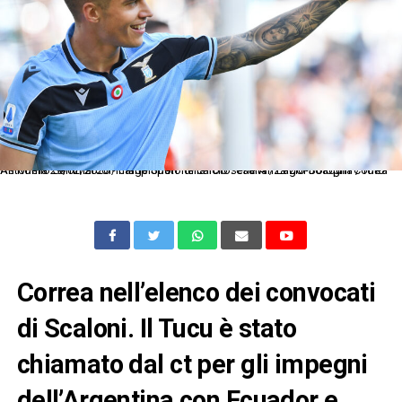
As Roma 29/02/2020 - campionato di calcio serie A / Lazio-Bologna / foto Antonello Sammarcoi/Image Sport nella foto: esultanza gol Joaquin Correa
Correa nell’elenco dei convocati
di Scaloni. Il Tucu è stato
chiamato dal ct per gli impegni
dell’Argentina con Ecuador e