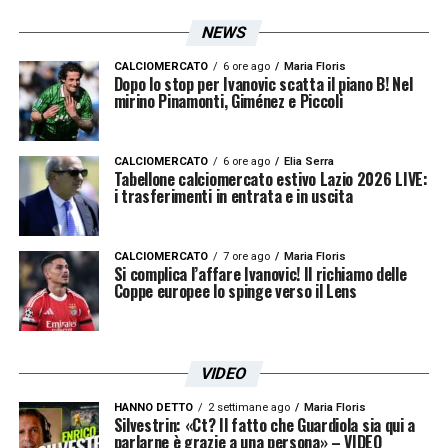
NEWS
CALCIOMERCATO
6 ore ago
Maria Floris
Dopo lo stop per Ivanovic scatta il piano B! Nel
mirino Pinamonti, Giménez e Piccoli
CALCIOMERCATO
6 ore ago
Elia Serra
Tabellone calciomercato estivo Lazio 2026 LIVE:
i trasferimenti in entrata e in uscita
CALCIOMERCATO
7 ore ago
Maria Floris
Si complica l’affare Ivanovic! Il richiamo delle
Coppe europee lo spinge verso il Lens
VIDEO
HANNO DETTO
2 settimane ago
Maria Floris
Silvestrin: «Ct? Il fatto che Guardiola sia qui a
parlarne è grazie a una persona» – VIDEO