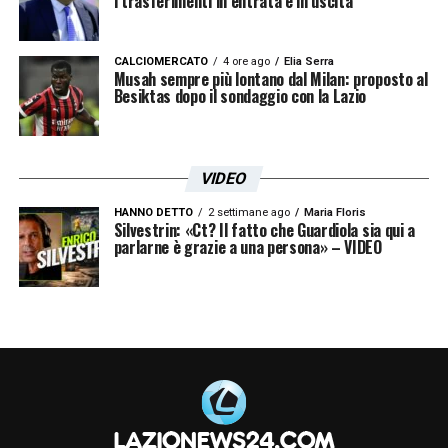
i trasferimenti in entrata e in uscita
CALCIOMERCATO
4 ore ago
Elia Serra
Musah sempre più lontano dal Milan: proposto al
Besiktas dopo il sondaggio con la Lazio
VIDEO
HANNO DETTO
2 settimane ago
Maria Floris
Silvestrin: «Ct? Il fatto che Guardiola sia qui a
parlarne è grazie a una persona» – VIDEO