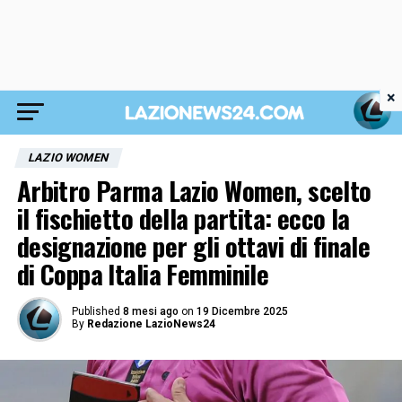
×
LAZIO WOMEN
Arbitro Parma Lazio Women, scelto
il fischietto della partita: ecco la
designazione per gli ottavi di finale
di Coppa Italia Femminile
Published
8 mesi ago
on
19 Dicembre 2025
By
Redazione LazioNews24