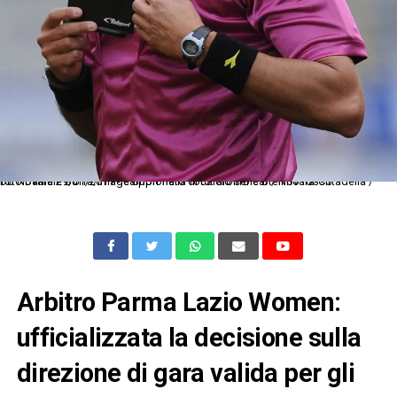
Db Novara 29/01/2011 - campionato di calcio serie B / Novara-Cittadella / foto Daniele Buffa/Image Sport nella foto: arbitro cartellino rosso
Arbitro Parma Lazio Women:
ufficializzata la decisione sulla
direzione di gara valida per gli