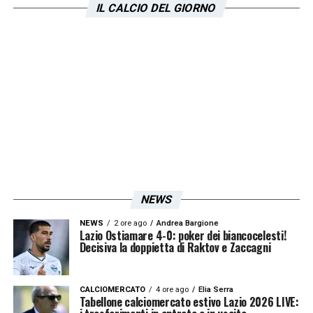
IL CALCIO DEL GIORNO
LA PLAYLIST DELLE NOSTRE TOP NEWS
NEWS
NEWS
2 ore ago
Andrea Bargione
Lazio Ostiamare 4-0: poker dei biancocelesti!
Decisiva la doppietta di Raktov e Zaccagni
CALCIOMERCATO
4 ore ago
Elia Serra
Tabellone calciomercato estivo Lazio 2026 LIVE: