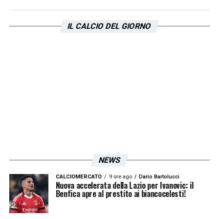
IL CALCIO DEL GIORNO
NEWS
CALCIOMERCATO
9 ore ago
Dario Bartolucci
Nuova accelerata della Lazio per Ivanovic: il
Benfica apre al prestito ai biancocelesti!