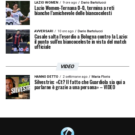
LAZIO WOMEN
9 ore ago
Dario Bartolucci
Lazio Women-Ternana 0-0, termina a reti
bianche l’amichevole delle biancocelesti
AVVERSARI
10 ore ago
Dario Bartolucci
Casale salta l’esordio a Bologna contro la Lazio:
il punto sull’ex biancoceleste in vista del match
ufficiale
VIDEO
HANNO DETTO
2 settimane ago
Maria Floris
Silvestrin: «Ct? Il fatto che Guardiola sia qui a
parlarne è grazie a una persona» – VIDEO