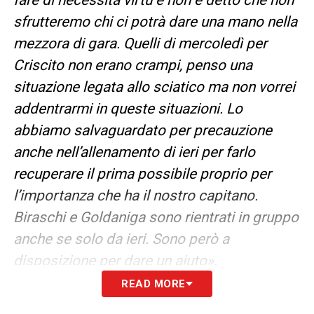
sfrutteremo chi ci potrà dare una mano nella
mezzora di gara. Quelli di mercoledì per
Criscito non erano crampi, penso una
situazione legata allo sciatico ma non vorrei
addentrarmi in queste situazioni. Lo
abbiamo salvaguardato per precauzione
anche nell’allenamento di ieri per farlo
recuperare il prima possibile proprio per
l’importanza che ha il nostro capitano.
Biraschi e Goldaniga sono rientrati in gruppo
anche se solo da ieri. Sono però a
disposizione per dare un aiuto».
READ MORE
LA PLAYLIST DELLE NOSTRE TOP NEWS