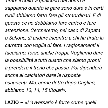
‘tirare il collo’ a qualcuno dei nostri e
sappiamo quanto le gare sono dure e in certi
ruoli abbiamo fatto fare gli straordinari. E di
questo ce ne dobbiamo fare carico e fare
attenzione. Cercheremo, nel caso di Zapata
o Schone, di andare incontro a chi ha tirato la
carretta con voglia di fare. I ragionamenti li
facciamo, forse anche troppi. Vogliamo dare
la possibilità a tutti quanti che siamo pronti
a prendere il treno che passa. Poi dipenderà
anche ai calciatori dare le risposte
esaurienti. Ma, come detto dopo Cagliari,
abbiamo 13, 14, 15 titolari».
LAZIO –
«L’avversario è forte come quelli