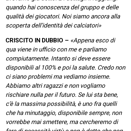
quando hai conoscenza del gruppo e delle
qualità dei giocatori. Noi siamo ancora alla
scoperta dell’identità dei calciatori»
CRISCITO IN DUBBIO –
«Appena esco di
qua viene in ufficio con me e parliamo
compiutamente. Intanto si deve essere
disponibili al 100% e poi la salute. Credo non
ci siano problemi ma vediamo insieme.
Abbiamo altri ragazzi e non vogliamo
rischiare nulla per il futuro. Se lui sta bene,
c’è la massima possibilità, è uno fra quelli
che ha minutaggio, disponibile sempre, non
vorrebbe mai smettere, ma cercheremo di
fare di necessità virtù e non è detto che non