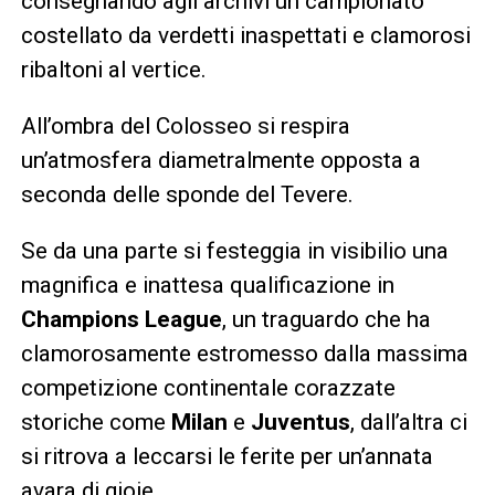
consegnando agli archivi un campionato
costellato da verdetti inaspettati e clamorosi
ribaltoni al vertice.
All’ombra del Colosseo si respira
un’atmosfera diametralmente opposta a
seconda delle sponde del Tevere.
Se da una parte si festeggia in visibilio una
magnifica e inattesa qualificazione in
Champions League
, un traguardo che ha
clamorosamente estromesso dalla massima
competizione continentale corazzate
storiche come
Milan
e
Juventus
, dall’altra ci
si ritrova a leccarsi le ferite per un’annata
avara di gioie.