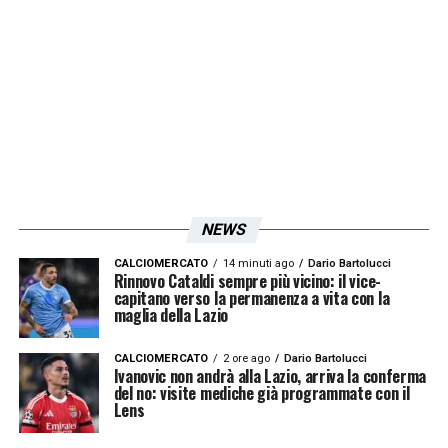
sportivo
Angelo Fabiani
si sta muovendo
sottotraccia.
La strategia societaria è chiara e dettata
dalle esigenze di bilancio: anticipare la
spietata concorrenza e assicurarsi profili di
spessore sfruttando le occasioni d’oro
offerte dal mercato dei parametri zero, un
NEWS
bacino fondamentale per chi deve rifondare
CALCIOMERCATO
14 minuti ago
Dario Bartolucci
Rinnovo Cataldi sempre più vicino: il vice-
garantendo qualità tecnica senza disporre di
capitano verso la permanenza a vita con la
maglia della Lazio
budget faraonici.
CALCIOMERCATO
2 ore ago
Dario Bartolucci
Il primo colpo della Lazio arriva
Ivanovic non andrà alla Lazio, arriva la conferma
del no: visite mediche già programmate con il
Lens
gratis: tutto su Bamba Dieng