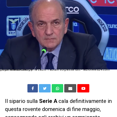
Un parametro zero per la Lazio: Fabiani sorpassa tutti - lazionews24.com (foto: Youtube Lazio)
Il sipario sulla
Serie A
cala definitivamente in
questa rovente domenica di fine maggio,