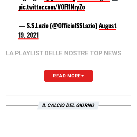
pic.twitter.com/VOFl1NryZo
— S.S.Lazio (@OfficialSSLazio)
August
19, 2021
LA PLAYLIST DELLE NOSTRE TOP NEWS
READ MORE
IL CALCIO DEL GIORNO