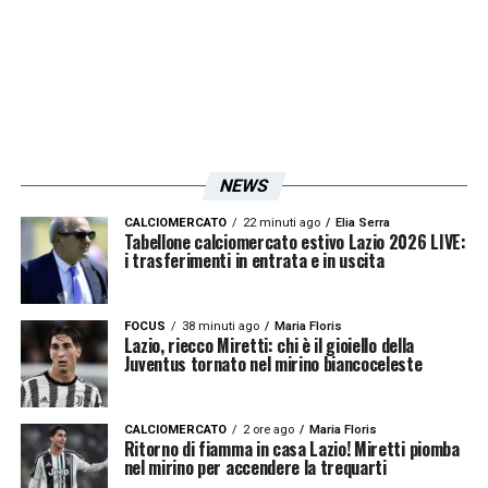
NEWS
CALCIOMERCATO
22 minuti ago
Elia Serra
Tabellone calciomercato estivo Lazio 2026 LIVE:
i trasferimenti in entrata e in uscita
FOCUS
38 minuti ago
Maria Floris
Lazio, riecco Miretti: chi è il gioiello della
Juventus tornato nel mirino biancoceleste
CALCIOMERCATO
2 ore ago
Maria Floris
Ritorno di fiamma in casa Lazio! Miretti piomba
nel mirino per accendere la trequarti