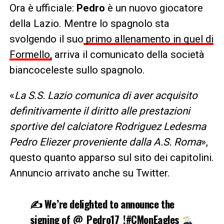
Ora è ufficiale:
Pedro
è un nuovo giocatore
della Lazio. Mentre lo spagnolo sta
svolgendo il suo
primo allenamento in quel di
Formello,
arriva il comunicato della società
biancoceleste sullo spagnolo.
«
La S.S. Lazio comunica di aver acquisito
definitivamente il diritto alle prestazioni
sportive del calciatore Rodriguez Ledesma
Pedro Eliezer proveniente dalla A.S. Roma
»,
questo quanto apparso sul sito dei capitolini.
Annuncio arrivato anche su Twitter.
✍️ We’re delighted to announce the
signing of
@_Pedro17_
!
#CMonEagles