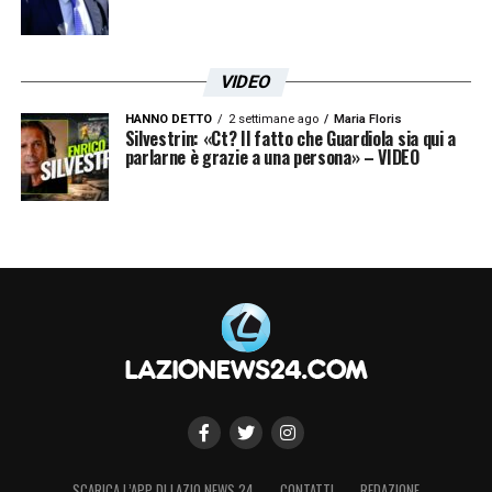
VIDEO
HANNO DETTO
2 settimane ago
Maria Floris
Silvestrin: «Ct? Il fatto che Guardiola sia qui a
parlarne è grazie a una persona» – VIDEO
SCARICA L’APP DI LAZIO NEWS 24
CONTATTI
REDAZIONE